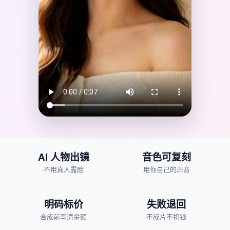
AI 人物出镜
音色可复刻
不用真人露脸
用你自己的声音
明码标价
失败退回
合成前写清金额
不成片不扣钱