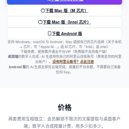
下载 Mac 版（M 芯片）
下载 Mac 版（Intel 芯片）
下载 Android 版
支持 Windows、macOS 与 Android；Mac 请按自己的芯片选择（关于本机
→ 芯片，写「Apple M…」选 M 芯片，写「Intel」选 Intel）
下载免费，使用需开通全平台VIP（免费版不支持客户端）
桌面端
的数字人合成 / AI 生成用你自己的阿里云百炼账号（费用走你的阿里
云账户）。
没有阿里云账号？点此注册
Android 版
的 AI 生成全部在云端完成、按量扣平台余额，不需要自己准备
任何 Key。
价格
两套费用互相独立：会员解锁不限次的文案提取与桌面客户
端；数字人合成按量计费，用多少扣多少。