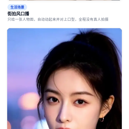
生活场景
街拍风口播
只给一张人物图，自动动起来并对上口型，全程没有真人拍摄