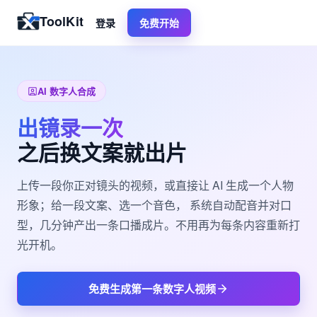
ToolKit
登录
免费开始
AI 数字人合成
出镜录一次
之后换文案就出片
上传一段你正对镜头的视频，或直接让 AI 生成一个人物
形象；给一段文案、选一个音色， 系统自动配音并对口
型，几分钟产出一条口播成片。不用再为每条内容重新打
光开机。
免费生成第一条数字人视频