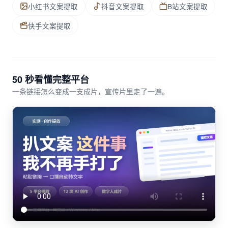
小红书文案提取
抖音文案提取
B站文案提取
快手文案提取
50 秒看懂完整平台
一条链接怎么变成一支成片，宣传片里走了一遍。