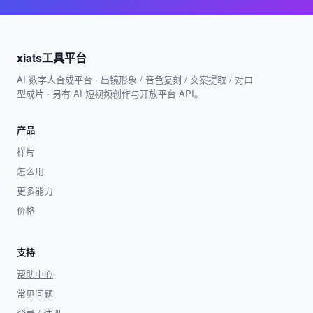
xiats工具平台
AI 数字人合成平台 · 出镜形象 / 音色复刻 / 文案提取 / 对口
型成片 · 另有 AI 短视频创作与开放平台 API。
产品
样片
怎么用
更多能力
价格
支持
帮助中心
常见问题
登录 / 注册