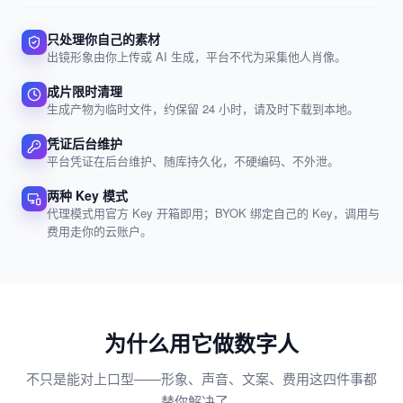
只处理你自己的素材
出镜形象由你上传或 AI 生成，平台不代为采集他人肖像。
成片限时清理
生成产物为临时文件，约保留 24 小时，请及时下载到本地。
凭证后台维护
平台凭证在后台维护、随库持久化，不硬编码、不外泄。
两种 Key 模式
代理模式用官方 Key 开箱即用；BYOK 绑定自己的 Key，调用与
费用走你的云账户。
为什么用它做数字人
不只是能对上口型——形象、声音、文案、费用这四件事都
替你解决了。