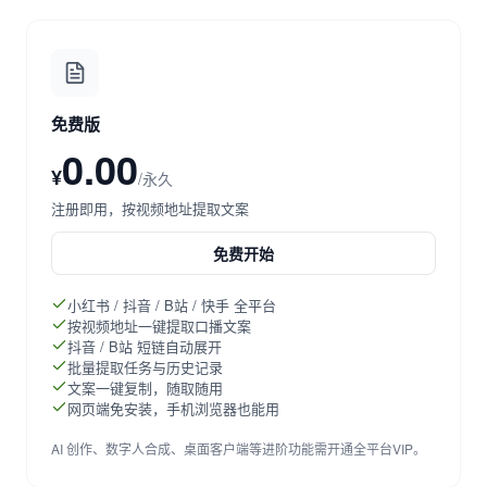
免费版
0.00
¥
/永久
注册即用，按视频地址提取文案
免费开始
小红书 / 抖音 / B站 / 快手 全平台
按视频地址一键提取口播文案
抖音 / B站 短链自动展开
批量提取任务与历史记录
文案一键复制，随取随用
网页端免安装，手机浏览器也能用
AI 创作、数字人合成、桌面客户端等进阶功能需开通全平台VIP。