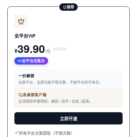
推荐
全平台VIP
39.90
¥59.90
¥
/月
全平台无限次
一价解锁
全部平台、全部功能不限次数，不按平台拆开单买。
含桌面客户端
全流程软件使用权：解析 / 改写 / 合成 / 超清。
立即开通
所有平台文案提取（不限次数）