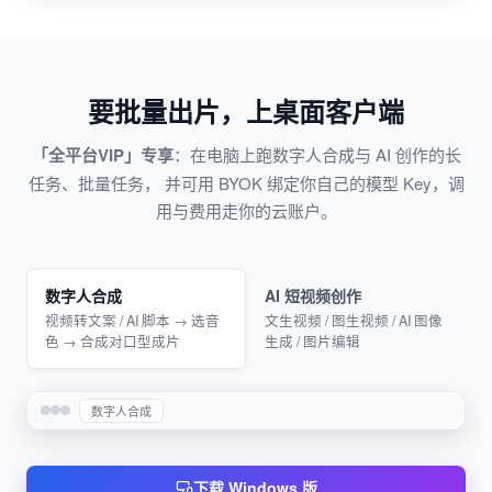
要批量出片，上桌面客户端
「全平台VIP」专享
：在电脑上跑数字人合成与 AI 创作的长
任务、批量任务， 并可用 BYOK 绑定你自己的模型 Key，调
用与费用走你的云账户。
数字人合成
AI 短视频创作
视频转文案 / AI 脚本 → 选音
文生视频 / 图生视频 / AI 图像
色 → 合成对口型成片
生成 / 图片编辑
数字人合成
下载 Windows 版