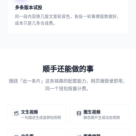
多条版本试投
同一段内容换几版文案和音色，各投一轮看哪版数据好，
成本只是几条合成费。
顺手还能做的事
围绕「出一条片」这条链路的配套能力，网页端登录即用，
同一个钱包按量计费。
文生视频
图生视频
一句描述生成竖屏短视频
静态图片生成动态视频