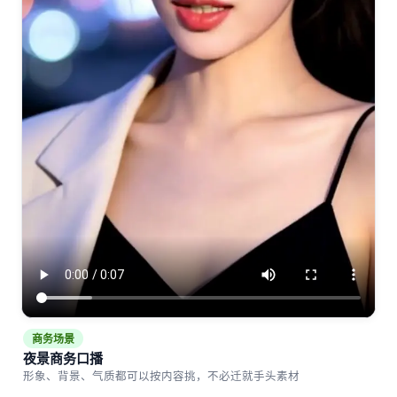
商务场景
夜景商务口播
形象、背景、气质都可以按内容挑，不必迁就手头素材