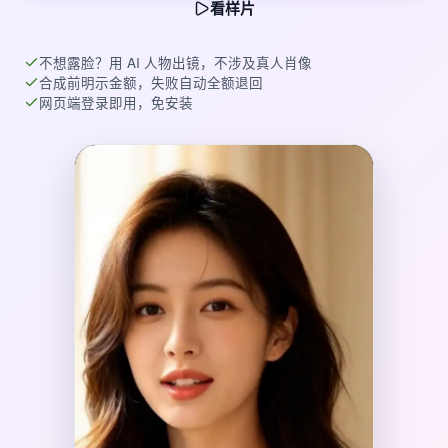
看样片
不想露脸？用 AI 人物出镜，不涉及真人肖像
合成前明示金额，失败自动全额退回
网页端登录即用，免安装