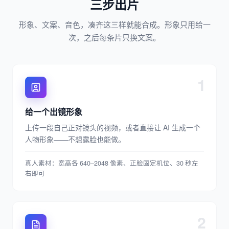
三步出片
形象、文案、音色，凑齐这三样就能合成。形象只用给一
次，之后每条片只换文案。
1
给一个出镜形象
上传一段自己正对镜头的视频，或者直接让 AI 生成一个
人物形象——不想露脸也能做。
真人素材：宽高各 640–2048 像素、正脸固定机位、30 秒左
右即可
2