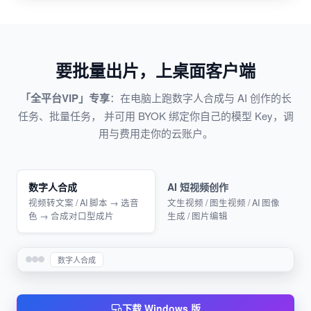
要批量出片，上桌面客户端
「全平台VIP」专享
：在电脑上跑数字人合成与 AI 创作的长
任务、批量任务， 并可用 BYOK 绑定你自己的模型 Key，调
用与费用走你的云账户。
数字人合成
AI 短视频创作
视频转文案 / AI 脚本 → 选音
文生视频 / 图生视频 / AI 图像
色 → 合成对口型成片
生成 / 图片编辑
数字人合成
下载 Windows 版