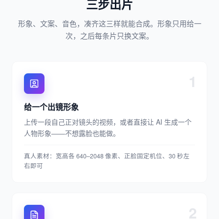
三步出片
形象、文案、音色，凑齐这三样就能合成。形象只用给一
次，之后每条片只换文案。
1
给一个出镜形象
上传一段自己正对镜头的视频，或者直接让 AI 生成一个
人物形象——不想露脸也能做。
真人素材：宽高各 640–2048 像素、正脸固定机位、30 秒左
右即可
2