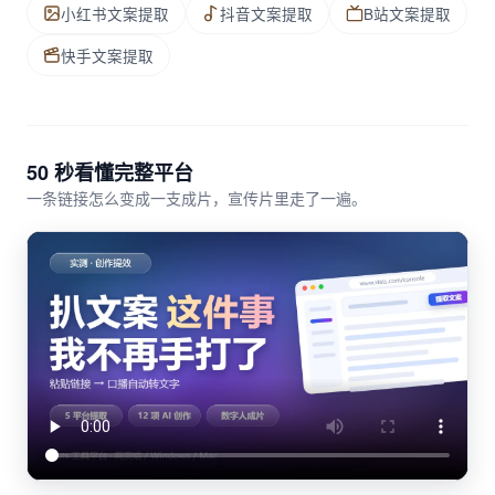
小红书文案提取
抖音文案提取
B站文案提取
快手文案提取
50 秒看懂完整平台
一条链接怎么变成一支成片，宣传片里走了一遍。