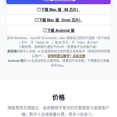
下载 Mac 版（M 芯片）
下载 Mac 版（Intel 芯片）
下载 Android 版
支持 Windows、macOS 与 Android；Mac 请按自己的芯片选择（关于本机
→ 芯片，写「Apple M…」选 M 芯片，写「Intel」选 Intel）
下载免费，使用需开通全平台VIP（免费版不支持客户端）
桌面端
的数字人合成 / AI 生成用你自己的阿里云百炼账号（费用走你的阿里
云账户）。
没有阿里云账号？点此注册
Android 版
的 AI 生成全部在云端完成、按量扣平台余额，不需要自己准备
任何 Key。
价格
两套费用互相独立：会员解锁不限次的文案提取与桌面客户
端；数字人合成按量计费，用多少扣多少。