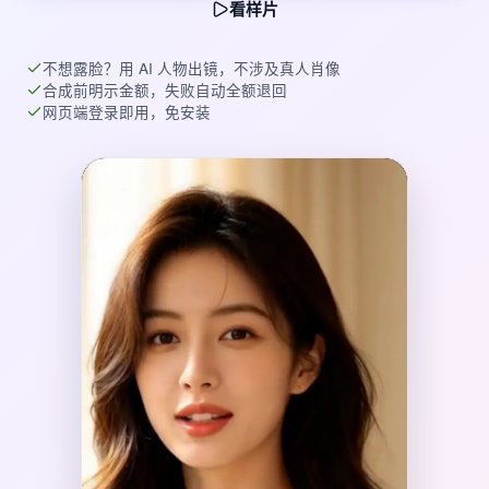
看样片
不想露脸？用 AI 人物出镜，不涉及真人肖像
合成前明示金额，失败自动全额退回
网页端登录即用，免安装