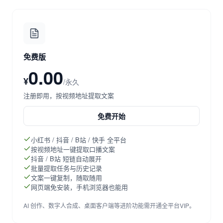
免费版
0.00
¥
/永久
注册即用，按视频地址提取文案
免费开始
小红书 / 抖音 / B站 / 快手 全平台
按视频地址一键提取口播文案
抖音 / B站 短链自动展开
批量提取任务与历史记录
文案一键复制，随取随用
网页端免安装，手机浏览器也能用
AI 创作、数字人合成、桌面客户端等进阶功能需开通全平台VIP。