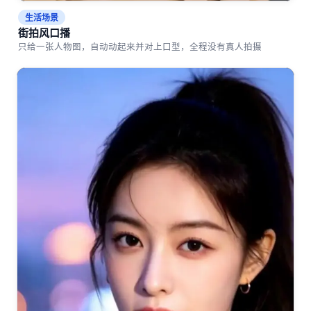
生活场景
街拍风口播
只给一张人物图，自动动起来并对上口型，全程没有真人拍摄