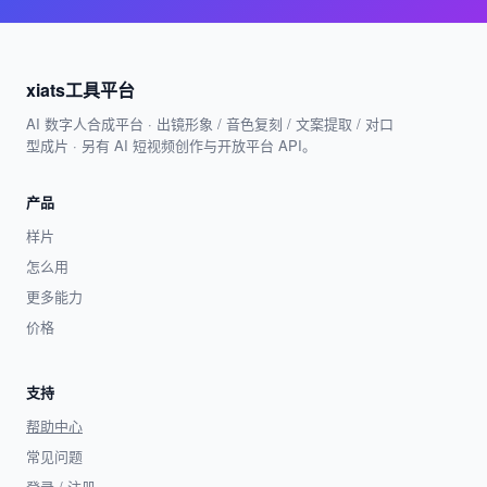
xiats工具平台
AI 数字人合成平台 · 出镜形象 / 音色复刻 / 文案提取 / 对口
型成片 · 另有 AI 短视频创作与开放平台 API。
产品
样片
怎么用
更多能力
价格
支持
帮助中心
常见问题
登录 / 注册