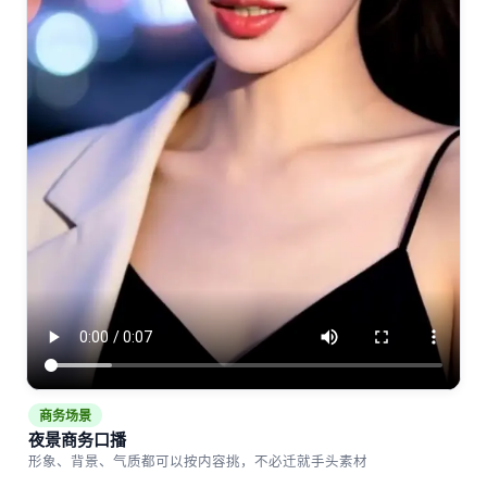
商务场景
夜景商务口播
形象、背景、气质都可以按内容挑，不必迁就手头素材