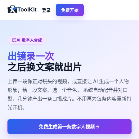
ToolKit
登录
免费开始
AI 数字人合成
出镜录一次
之后换文案就出片
上传一段你正对镜头的视频，或直接让 AI 生成一个人物
形象；给一段文案、选一个音色， 系统自动配音并对口
型，几分钟产出一条口播成片。不用再为每条内容重新打
光开机。
免费生成第一条数字人视频