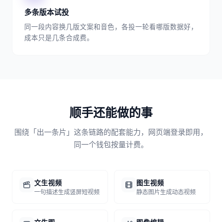
多条版本试投
同一段内容换几版文案和音色，各投一轮看哪版数据好，
成本只是几条合成费。
顺手还能做的事
围绕「出一条片」这条链路的配套能力，网页端登录即用，
同一个钱包按量计费。
文生视频
图生视频
一句描述生成竖屏短视频
静态图片生成动态视频