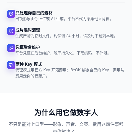
只处理你自己的素材
出镜形象由你上传或 AI 生成，平台不代为采集他人肖像。
成片限时清理
生成产物为临时文件，约保留 24 小时，请及时下载到本地。
凭证后台维护
平台凭证在后台维护、随库持久化，不硬编码、不外泄。
两种 Key 模式
代理模式用官方 Key 开箱即用；BYOK 绑定自己的 Key，调用与
费用走你的云账户。
为什么用它做数字人
不只是能对上口型——形象、声音、文案、费用这四件事都
替你解决了。