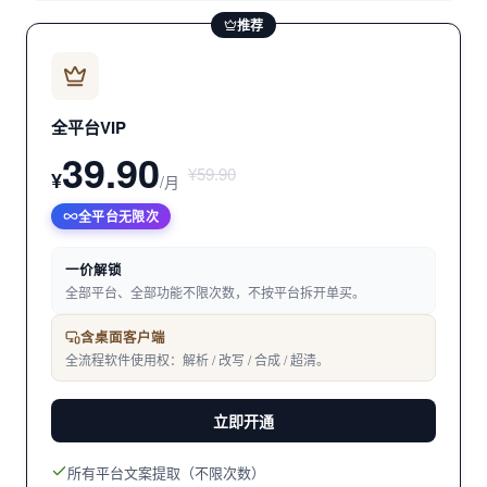
推荐
全平台VIP
39.90
¥59.90
¥
/月
全平台无限次
一价解锁
全部平台、全部功能不限次数，不按平台拆开单买。
含桌面客户端
全流程软件使用权：解析 / 改写 / 合成 / 超清。
立即开通
所有平台文案提取（不限次数）