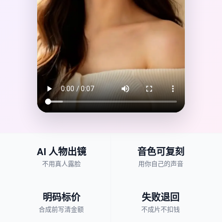
AI 人物出镜
音色可复刻
不用真人露脸
用你自己的声音
明码标价
失败退回
合成前写清金额
不成片不扣钱