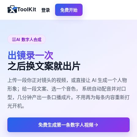
ToolKit
登录
免费开始
AI 数字人合成
出镜录一次
之后换文案就出片
上传一段你正对镜头的视频，或直接让 AI 生成一个人物
形象；给一段文案、选一个音色， 系统自动配音并对口
型，几分钟产出一条口播成片。不用再为每条内容重新打
光开机。
免费生成第一条数字人视频