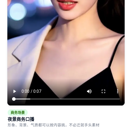
商务场景
夜景商务口播
形象、背景、气质都可以按内容挑，不必迁就手头素材