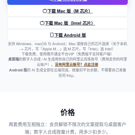
下载 Mac 版（M 芯片）
下载 Mac 版（Intel 芯片）
下载 Android 版
支持 Windows、macOS 与 Android；Mac 请按自己的芯片选择（关于本机
→ 芯片，写「Apple M…」选 M 芯片，写「Intel」选 Intel）
下载免费，使用需开通全平台VIP（免费版不支持客户端）
桌面端
的数字人合成 / AI 生成用你自己的阿里云百炼账号（费用走你的阿里
云账户）。
没有阿里云账号？点此注册
Android 版
的 AI 生成全部在云端完成、按量扣平台余额，不需要自己准备
任何 Key。
价格
两套费用互相独立：会员解锁不限次的文案提取与桌面客户
端；数字人合成按量计费，用多少扣多少。