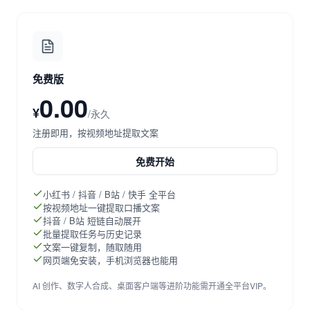
免费版
0.00
¥
/永久
注册即用，按视频地址提取文案
免费开始
小红书 / 抖音 / B站 / 快手 全平台
按视频地址一键提取口播文案
抖音 / B站 短链自动展开
批量提取任务与历史记录
文案一键复制，随取随用
网页端免安装，手机浏览器也能用
AI 创作、数字人合成、桌面客户端等进阶功能需开通全平台VIP。