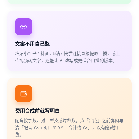
文案不用自己憋
粘贴小红书 / 抖音 / B站 / 快手链接直接提取口播，或上
传视频转文字，还能让 AI 改写成更适合口播的版本。
费用合成前就写明白
配音按字数、对口型按成片秒数，点「合成」之前弹窗写
清「配音 ¥X + 对口型 ¥Y = 合计约 ¥Z」，没有隐藏扣
费。