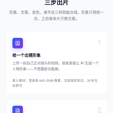
三步出片
形象、文案、音色，凑齐这三样就能合成。形象只用给一
次，之后每条片只换文案。
1
给一个出镜形象
上传一段自己正对镜头的视频，或者直接让 AI 生成一个
人物形象——不想露脸也能做。
真人素材：宽高各 640–2048 像素、正脸固定机位、30 秒左
右即可
2