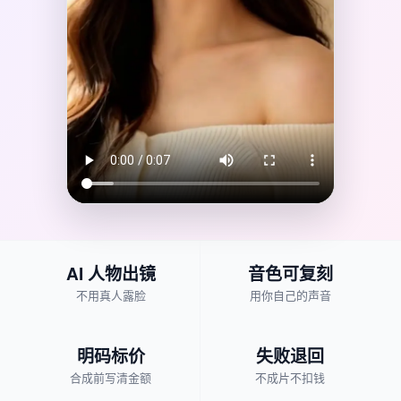
AI 人物出镜
音色可复刻
不用真人露脸
用你自己的声音
明码标价
失败退回
合成前写清金额
不成片不扣钱