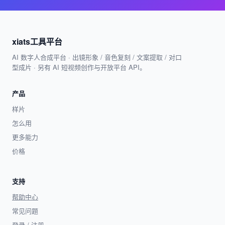
xiats工具平台
AI 数字人合成平台 · 出镜形象 / 音色复刻 / 文案提取 / 对口
型成片 · 另有 AI 短视频创作与开放平台 API。
产品
样片
怎么用
更多能力
价格
支持
帮助中心
常见问题
登录 / 注册