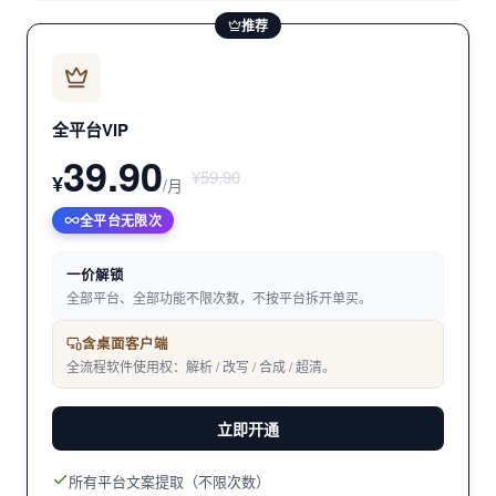
推荐
全平台VIP
39.90
¥59.90
¥
/月
全平台无限次
一价解锁
全部平台、全部功能不限次数，不按平台拆开单买。
含桌面客户端
全流程软件使用权：解析 / 改写 / 合成 / 超清。
立即开通
所有平台文案提取（不限次数）