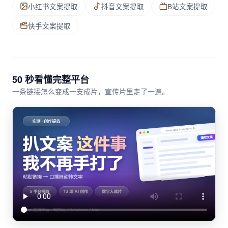
小红书文案提取
抖音文案提取
B站文案提取
快手文案提取
50 秒看懂完整平台
一条链接怎么变成一支成片，宣传片里走了一遍。