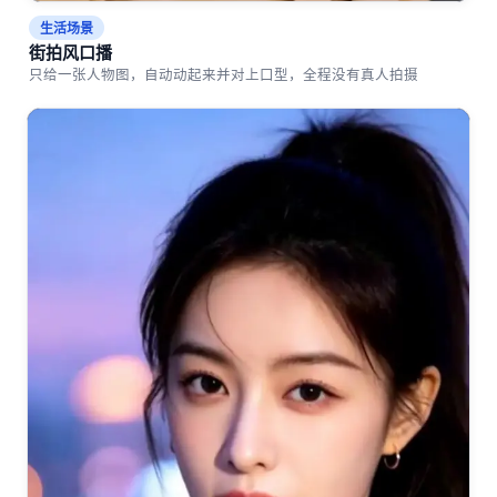
生活场景
街拍风口播
只给一张人物图，自动动起来并对上口型，全程没有真人拍摄