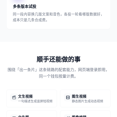
多条版本试投
同一段内容换几版文案和音色，各投一轮看哪版数据好，
成本只是几条合成费。
顺手还能做的事
围绕「出一条片」这条链路的配套能力，网页端登录即用，
同一个钱包按量计费。
文生视频
图生视频
一句描述生成竖屏短视频
静态图片生成动态视频