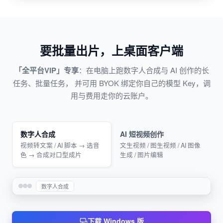
要批量出片，上桌面客户端
「全平台VIP」专享
：在电脑上跑数字人合成与 AI 创作的长
任务、批量任务， 并可用 BYOK 绑定你自己的模型 Key，调
用与费用走你的云账户。
数字人合成
AI 短视频创作
视频转文案 / AI 脚本 → 选音
文生视频 / 图生视频 / AI 图像
色 → 合成对口型成片
生成 / 图片编辑
数字人合成
下载 Windows 版