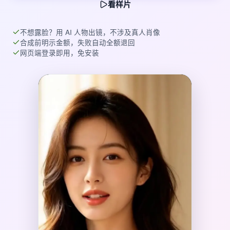
看样片
不想露脸？用 AI 人物出镜，不涉及真人肖像
合成前明示金额，失败自动全额退回
网页端登录即用，免安装