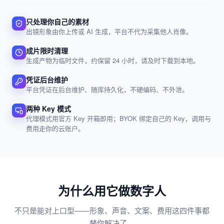
只处理你自己的素材
出镜形象由你上传或 AI 生成，平台不代为采集他人肖像。
成片限时清理
生成产物为临时文件，约保留 24 小时，请及时下载到本地。
凭证后台维护
平台凭证在后台维护、随库持久化，不硬编码、不外泄。
两种 Key 模式
代理模式用官方 Key 开箱即用；BYOK 绑定自己的 Key，调用与
费用走你的云账户。
为什么用它做数字人
不只是能对上口型——形象、声音、文案、费用这四件事都
替你解决了。