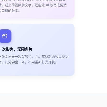
播，或上传视频转文字，还能让 AI 改写成更适
合口播的版本。
一次形象，无限条片
出镜素材录一次就够了。之后每条新内容只换文
案，几分钟出一条，不用重新打光开机。