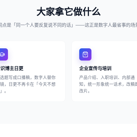
大家拿它做什么
同点是「同一个人要反复说不同的话」——这正是数字人最省事的场
知识博主日更
企业宣传与培训
选题写成口播稿，数字人替你
产品介绍、入职培训、内部通
镜，日更不再卡在「今天不想
知，统一形象统一话术，改稿
」。
改片。