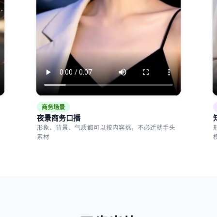
商务场景
夜景商务口播
形象、背景、气质都可以按内容挑，不必迁就手头
素材