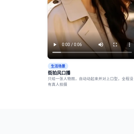
生活场景
街拍风口播
只给一张人物图，自动动起来并对上口型，全程没
有真人拍摄