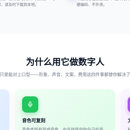
时，请及时下载到本地。
硬编码、不外泄。
为什么用它做数字人
只是能对上口型——形象、声音、文案、费用这四件事都替你解决
音色可复刻
音色库既有现成音色，也支持复刻你自己的声