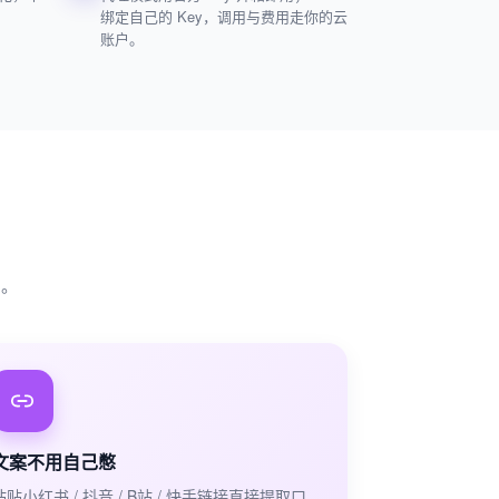
绑定自己的 Key，调用与费用走你的云
账户。
了。
文案不用自己憋
粘贴小红书 / 抖音 / B站 / 快手链接直接提取口