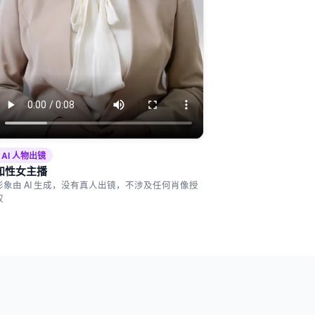
AI 人物出镜
知性女主播
形象由 AI 生成，没有真人出镜，不涉及任何肖像授
权