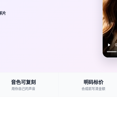
样片
音色可复刻
明码标价
用你自己的声音
合成前写清金额