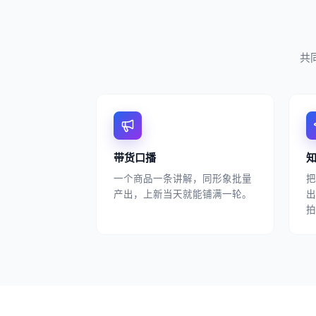
共
带货口播
一个商品一条讲解，同形象批量
把
产出，上新当天就能铺满一轮。
出
拍