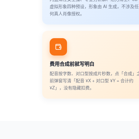
虚拟形象四种预设，形象由 AI 生成，不涉及任
何真人肖像授权。
费用合成前就写明白
配音按字数、对口型按成片秒数，点「合成」
前弹窗写清「配音 ¥X + 对口型 ¥Y = 合计约
¥Z」，没有隐藏扣费。