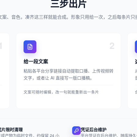
三步出片
文案、音色，凑齐这三样就能合成。形象只用给一次，之后每条片只
1
2
给一段文案
粘贴各平台分享链接自动提取口播、上传视频转
文字，或者让 AI 直接写一版口播稿。
文案可随时编辑，改一句就能重新出一条片
成片限时清理
凭证后台维护
生成产物为临时文件，约保留 24 小
平台凭证在后台维护、随库持久