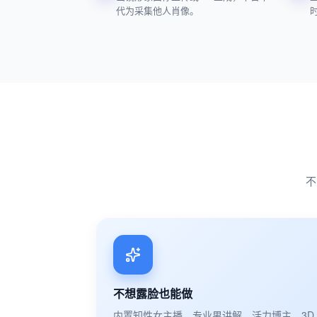
代为采集他人肖像。
不
不想露脸也能做
内置知性女主播、专业男讲解、活力博主、3D