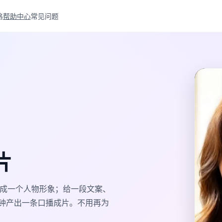
格
帮助中心
常见问题
片
 生成一个人物形象；给一段文案、
分钟产出一条口播成片。不用再为