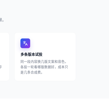
景。
多条版本试投
同一段内容换几版文案和音色，
即
各投一轮看哪版数据好，成本只
是几条合成费。