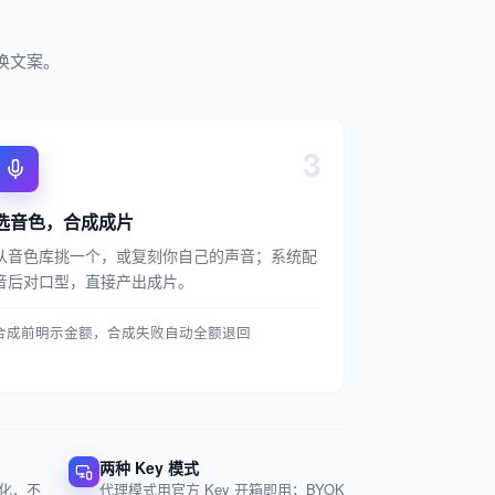
换文案。
3
选音色，合成成片
从音色库挑一个，或复刻你自己的声音；系统配
音后对口型，直接产出成片。
合成前明示金额，合成失败自动全额退回
两种 Key 模式
化，不
代理模式用官方 Key 开箱即用；BYOK