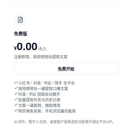
免费版
0.00
¥
/永久
注册即用，按视频地址提取文案
免费开始
小红书 / 抖音 / B站 / 快手 全平台
按视频地址一键提取口播文案
抖音 / B站 短链自动展开
批量提取任务与历史记录
文案一键复制，随取随用
网页端免安装，手机浏览器也能用
AI 创作、数字人合成、桌面客户端等进阶功能需开通全平台VIP。