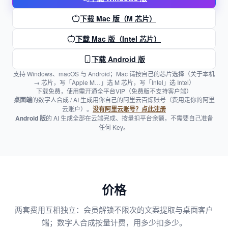
下载 Mac 版（M 芯片）
下载 Mac 版（Intel 芯片）
下载 Android 版
支持 Windows、macOS 与 Android；Mac 请按自己的芯片选择（关于本机
→ 芯片，写「Apple M…」选 M 芯片，写「Intel」选 Intel）
下载免费，使用需开通全平台VIP（免费版不支持客户端）
桌面端
的数字人合成 / AI 生成用你自己的阿里云百炼账号（费用走你的阿里
云账户）。
没有阿里云账号？点此注册
Android 版
的 AI 生成全部在云端完成、按量扣平台余额，不需要自己准备
任何 Key。
价格
两套费用互相独立：会员解锁不限次的文案提取与桌面客户
端；数字人合成按量计费，用多少扣多少。