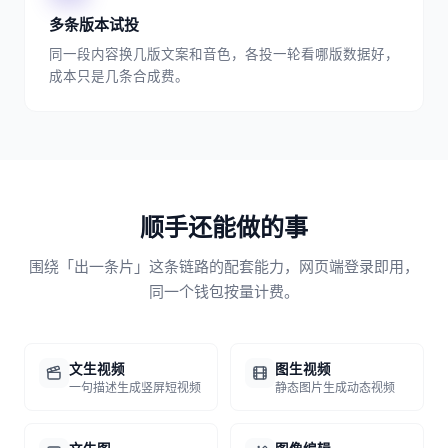
多条版本试投
同一段内容换几版文案和音色，各投一轮看哪版数据好，
成本只是几条合成费。
顺手还能做的事
围绕「出一条片」这条链路的配套能力，网页端登录即用，
同一个钱包按量计费。
文生视频
图生视频
一句描述生成竖屏短视频
静态图片生成动态视频