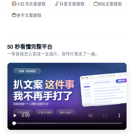
小红书文案提取
抖音文案提取
B站文案提取
快手文案提取
50 秒看懂完整平台
一条链接怎么变成一支成片，宣传片里走了一遍。