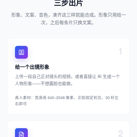
三步出片
形象、文案、音色，凑齐这三样就能合成。形象只用给一
次，之后每条片只换文案。
1
给一个出镜形象
上传一段自己正对镜头的视频，或者直接让 AI 生成一个
人物形象——不想露脸也能做。
真人素材：宽高各 640–2048 像素、正脸固定机位、30 秒左
右即可
2