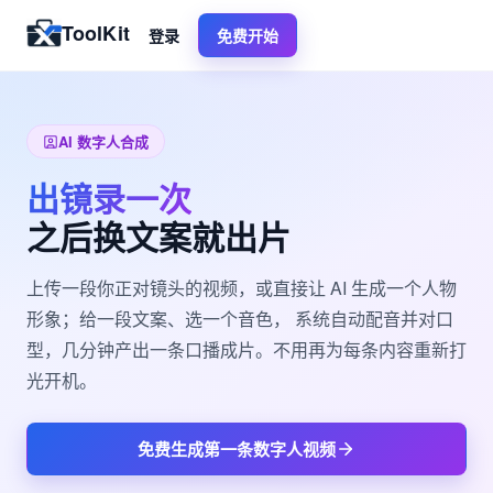
ToolKit
登录
免费开始
AI 数字人合成
出镜录一次
之后换文案就出片
上传一段你正对镜头的视频，或直接让 AI 生成一个人物
形象；给一段文案、选一个音色， 系统自动配音并对口
型，几分钟产出一条口播成片。不用再为每条内容重新打
光开机。
免费生成第一条数字人视频