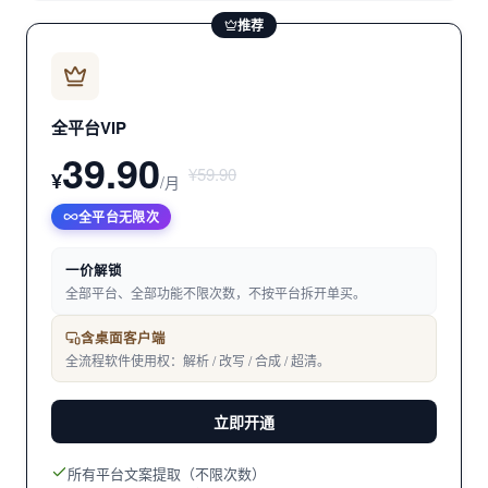
推荐
全平台VIP
39.90
¥59.90
¥
/月
全平台无限次
一价解锁
全部平台、全部功能不限次数，不按平台拆开单买。
含桌面客户端
全流程软件使用权：解析 / 改写 / 合成 / 超清。
立即开通
所有平台文案提取（不限次数）