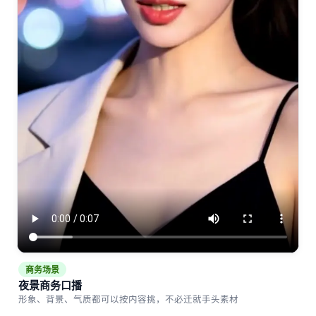
商务场景
夜景商务口播
形象、背景、气质都可以按内容挑，不必迁就手头素材