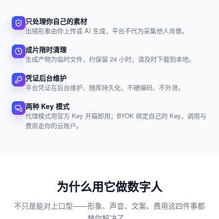
只处理你自己的素材
出镜形象由你上传或 AI 生成，平台不代为采集他人肖像。
成片限时清理
生成产物为临时文件，约保留 24 小时，请及时下载到本地。
凭证后台维护
平台凭证在后台维护、随库持久化，不硬编码、不外泄。
两种 Key 模式
代理模式用官方 Key 开箱即用；BYOK 绑定自己的 Key，调用与
费用走你的云账户。
为什么用它做数字人
不只是能对上口型——形象、声音、文案、费用这四件事都
替你解决了。