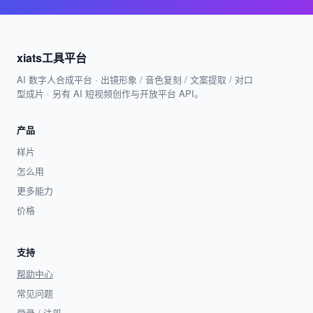
xiats工具平台
AI 数字人合成平台 · 出镜形象 / 音色复刻 / 文案提取 / 对口
型成片 · 另有 AI 短视频创作与开放平台 API。
产品
样片
怎么用
更多能力
价格
支持
帮助中心
常见问题
登录 / 注册