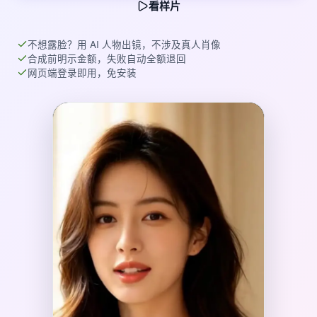
看样片
不想露脸？用 AI 人物出镜，不涉及真人肖像
合成前明示金额，失败自动全额退回
网页端登录即用，免安装