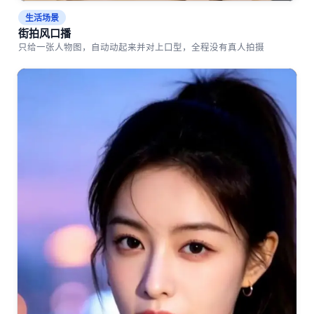
生活场景
街拍风口播
只给一张人物图，自动动起来并对上口型，全程没有真人拍摄