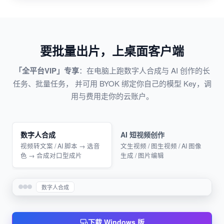
要批量出片，上桌面客户端
「全平台VIP」专享
：在电脑上跑数字人合成与 AI 创作的长
任务、批量任务， 并可用 BYOK 绑定你自己的模型 Key，调
用与费用走你的云账户。
数字人合成
AI 短视频创作
视频转文案 / AI 脚本 → 选音
文生视频 / 图生视频 / AI 图像
色 → 合成对口型成片
生成 / 图片编辑
数字人合成
下载 Windows 版