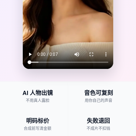
AI 人物出镜
音色可复刻
不用真人露脸
用你自己的声音
明码标价
失败退回
合成前写清金额
不成片不扣钱