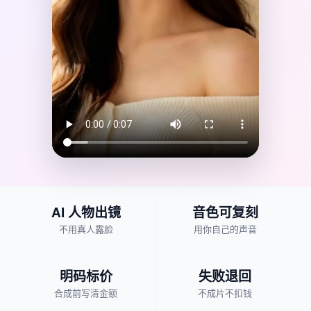
AI 人物出镜
音色可复刻
不用真人露脸
用你自己的声音
明码标价
失败退回
合成前写清金额
不成片不扣钱