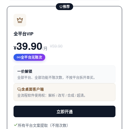
推荐
全平台VIP
39.90
¥59.90
¥
/月
全平台无限次
一价解锁
全部平台、全部功能不限次数，不按平台拆开单买。
含桌面客户端
全流程软件使用权：解析 / 改写 / 合成 / 超清。
立即开通
所有平台文案提取（不限次数）