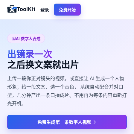
ToolKit
登录
免费开始
AI 数字人合成
出镜录一次
之后换文案就出片
上传一段你正对镜头的视频，或直接让 AI 生成一个人物
形象；给一段文案、选一个音色， 系统自动配音并对口
型，几分钟产出一条口播成片。不用再为每条内容重新打
光开机。
免费生成第一条数字人视频