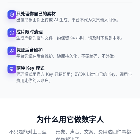
只处理你自己的素材
出镜形象由你上传或 AI 生成，平台不代为采集他人肖像。
成片限时清理
生成产物为临时文件，约保留 24 小时，请及时下载到本地。
凭证后台维护
平台凭证在后台维护、随库持久化，不硬编码、不外泄。
两种 Key 模式
代理模式用官方 Key 开箱即用；BYOK 绑定自己的 Key，调用与
费用走你的云账户。
为什么用它做数字人
不只是能对上口型——形象、声音、文案、费用这四件事都
替你解决了。