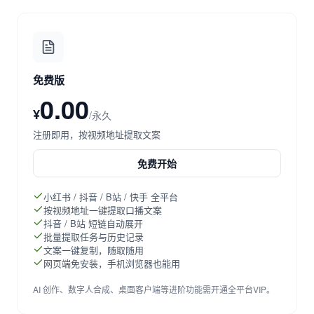
免费版
0.00
¥
/永久
注册即用，按视频地址提取文案
免费开始
小红书 / 抖音 / B站 / 快手 全平台
按视频地址一键提取口播文案
抖音 / B站 短链自动展开
批量提取任务与历史记录
文案一键复制，随取随用
网页端免安装，手机浏览器也能用
AI 创作、数字人合成、桌面客户端等进阶功能需开通全平台VIP。