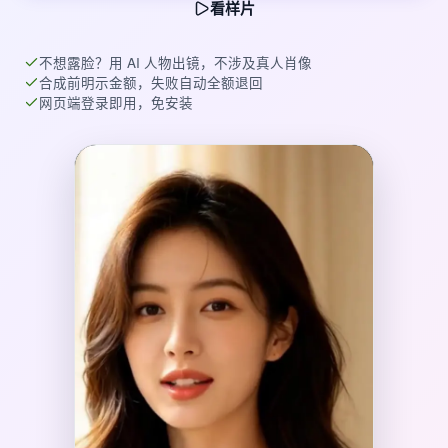
看样片
不想露脸？用 AI 人物出镜，不涉及真人肖像
合成前明示金额，失败自动全额退回
网页端登录即用，免安装