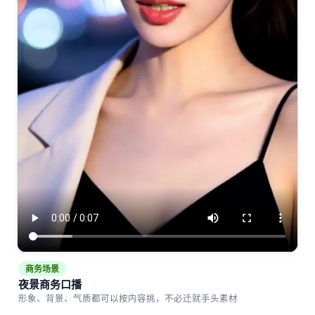
商务场景
夜景商务口播
形象、背景、气质都可以按内容挑，不必迁就手头素材