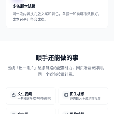
多条版本试投
同一段内容换几版文案和音色，各投一轮看哪版数据好，
成本只是几条合成费。
顺手还能做的事
围绕「出一条片」这条链路的配套能力，网页端登录即用，
同一个钱包按量计费。
文生视频
图生视频
一句描述生成竖屏短视频
静态图片生成动态视频