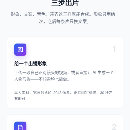
三步出片
形象、文案、音色，凑齐这三样就能合成。形象只用给一
次，之后每条片只换文案。
1
给一个出镜形象
上传一段自己正对镜头的视频，或者直接让 AI 生成一个
人物形象——不想露脸也能做。
真人素材：宽高各 640–2048 像素、正脸固定机位、30 秒左
右即可
2