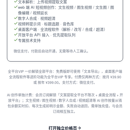
文本解析：上传视频提取文案
web 端 AI 短视频创作：文生视频 / 图生视频 / 文生图 / 图
像编辑 / 视频延长
数字人合成 · 视频超清
视频转提示词 · 标题选题 · 音色库
桌面客户端 · 全流程软件（解析 / 改写 / 合成 / 超清）
开放平台 API 接入 · 优先提取队列
专属技术支持
微信支付，付款后自动开通，无需等待人工确认。
全平台VIP 一价解锁全部平台：免费版即可使用「文本导出」，桌面客户端
全流程软件等进阶功能为全平台VIP 专享。付费仅两种方式：按月 ¥39.90
或 按年 ¥399.00。支付方式：微信支付。
AI 创作单独计费：会员订阅解锁「文案提取全平台不限次 + 桌面全流程 + 开
放平台」；文生视频 / 图生视频 / 数字人合成 / 视频超清等 AI 创作按量从钱
包余额实时扣、每次生成前明示金额、失败自动退回，需单独充值，与会员
订阅相互独立。
打开独立价格页