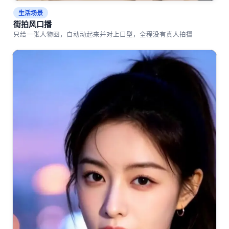
生活场景
街拍风口播
只给一张人物图，自动动起来并对上口型，全程没有真人拍摄