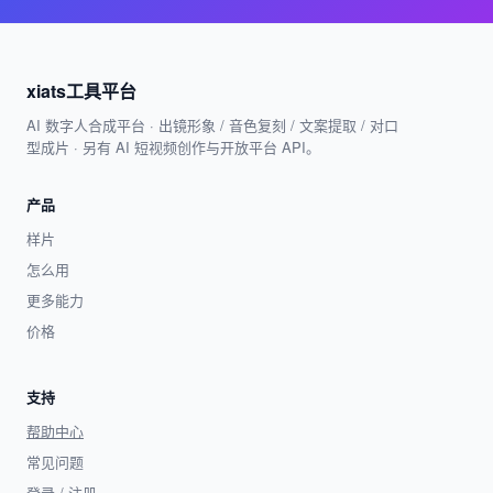
xiats工具平台
AI 数字人合成平台 · 出镜形象 / 音色复刻 / 文案提取 / 对口
型成片 · 另有 AI 短视频创作与开放平台 API。
产品
样片
怎么用
更多能力
价格
支持
帮助中心
常见问题
登录 / 注册