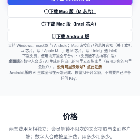
下载 Mac 版（M 芯片）
下载 Mac 版（Intel 芯片）
下载 Android 版
支持 Windows、macOS 与 Android；Mac 请按自己的芯片选择（关于本机
→ 芯片，写「Apple M…」选 M 芯片，写「Intel」选 Intel）
下载免费，使用需开通全平台VIP（免费版不支持客户端）
桌面端
的数字人合成 / AI 生成用你自己的阿里云百炼账号（费用走你的阿里
云账户）。
没有阿里云账号？点此注册
Android 版
的 AI 生成全部在云端完成、按量扣平台余额，不需要自己准备
任何 Key。
价格
两套费用互相独立：会员解锁不限次的文案提取与桌面客户
端；数字人合成按量计费，用多少扣多少。