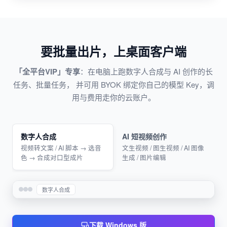
要批量出片，上桌面客户端
「全平台VIP」专享
：在电脑上跑数字人合成与 AI 创作的长
任务、批量任务， 并可用 BYOK 绑定你自己的模型 Key，调
用与费用走你的云账户。
数字人合成
AI 短视频创作
视频转文案 / AI 脚本 → 选音
文生视频 / 图生视频 / AI 图像
色 → 合成对口型成片
生成 / 图片编辑
数字人合成
下载 Windows 版