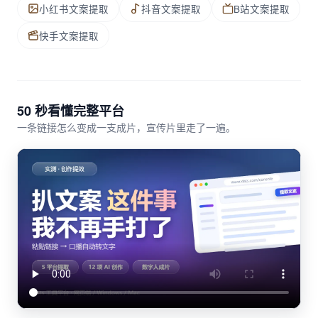
小红书文案提取
抖音文案提取
B站文案提取
快手文案提取
50 秒看懂完整平台
一条链接怎么变成一支成片，宣传片里走了一遍。